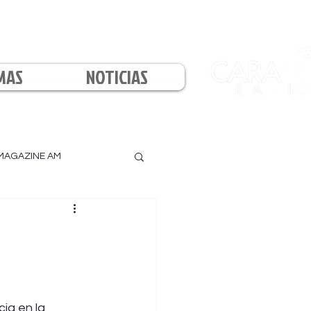
MAS
NOTICIAS
MAGAZINE AM
l
ia en la 