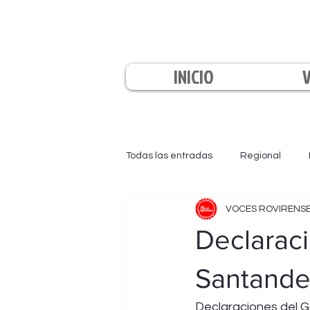
INICIO
Todas las entradas
Regional
VOCES ROVIRENS
EL INFORMATIVO
LA TARDE
Declarac
Santande
Declaraciones del G