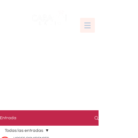
Entrada
Todas las entradas