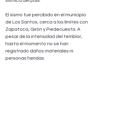
sísmica del país.
El sismo fue percibido en el municipio 
de Los Santos, cerca a los límites con 
Zapatoca, Girón y Piedecuesta. A 
pesar de la intensidad del temblor, 
hasta el momento no se han 
registrado daños materiales ni 
personas heridas.