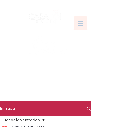
Entrada
Todas las entradas