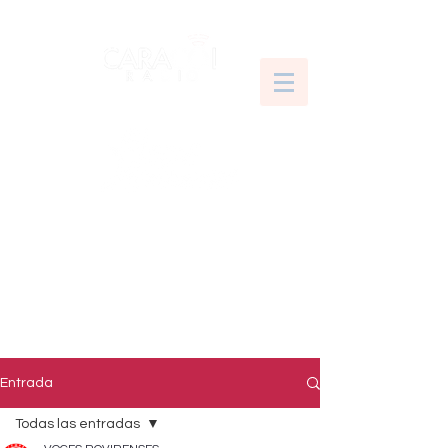
Entrada
Todas las entradas