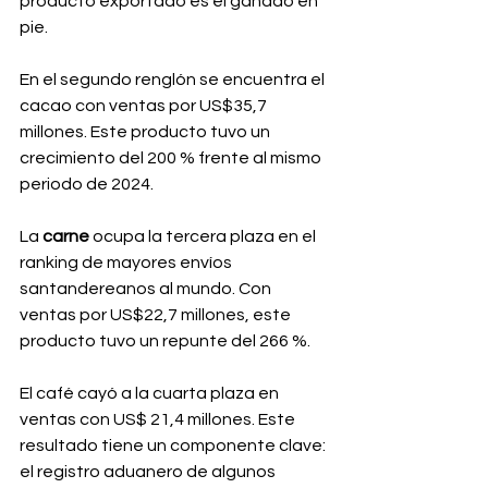
producto exportado es el ganado en 
pie.
En el segundo renglón se encuentra el 
cacao con ventas por US$35,7 
millones. Este producto tuvo un 
crecimiento del 200 % frente al mismo 
periodo de 2024.
La 
carne 
ocupa la tercera plaza en el 
ranking de mayores envíos 
santandereanos al mundo. Con 
ventas por US$22,7 millones, este 
producto tuvo un repunte del 266 %.
El café cayó a la cuarta plaza en 
ventas con US$ 21,4 millones. Este 
resultado tiene un componente clave: 
el registro aduanero de algunos 