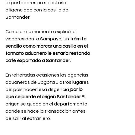
exportadores no se estaría 
diligenciado con la casilla de 
Santander.
Como en su momento explicó la 
vicepresidenta Sampayo, un 
trámite 
sencillo como marcar una casilla en el 
formato aduanero le estaría restando 
café exportado a Santander.
En reiteradas ocasiones las agencias 
aduaneras de Bogotá u otros lugares 
del país hacen esa diligencia,
por lo 
que se pierde el origen Santander.
El 
origen se queda en el departamento 
donde se hace la transacción antes 
de salir al extranjero.
En el quinto lugar se encuentran 
las 