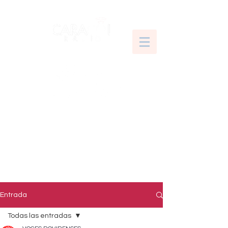
Entrada
Todas las entradas