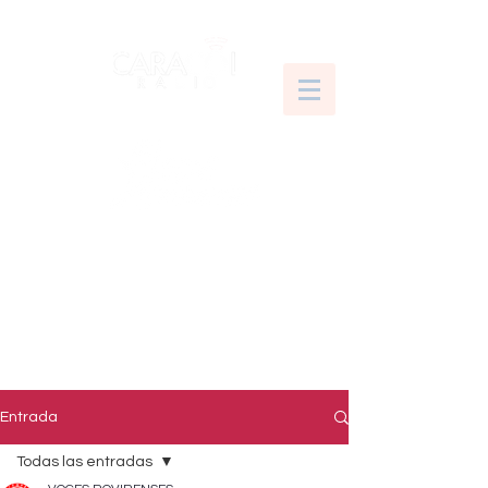
Entrada
Todas las entradas