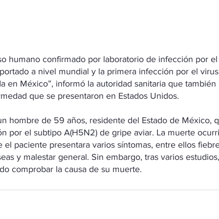
so humano confirmado por laboratorio de infección por el 
ortado a nivel mundial y la primera infección por el virus
 en México”, informó la autoridad sanitaria que también 
ermedad que se presentaron en Estados Unidos.
 un hombre de 59 años, residente del Estado de México, 
ón por el subtipo A(H5N2) de gripe aviar. La muerte ocurr
 el paciente presentara varios síntomas, entre ellos fiebre,
useas y malestar general. Sin embargo, tras varios estudios,
udo comprobar la causa de su muerte.