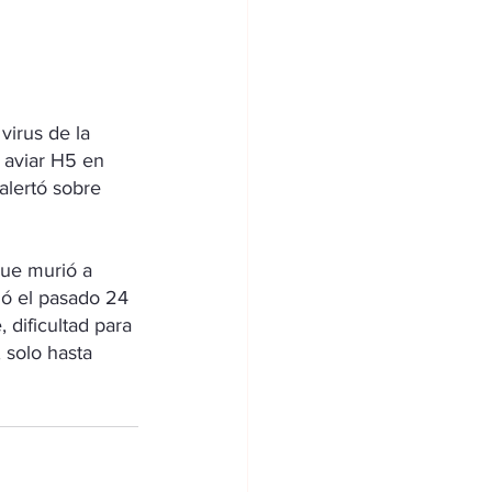
virus de la 
 aviar H5 en 
alertó sobre 
que murió a 
ió el pasado 24 
 dificultad para 
 solo hasta 