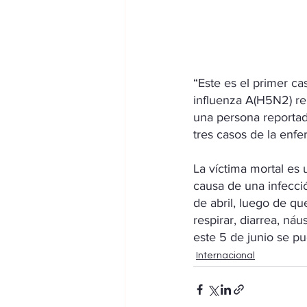
“Este es el primer ca
influenza A(H5N2) rep
una persona reportada
tres casos de la enf
La víctima mortal es
causa de una infecci
de abril, luego de que
respirar, diarrea, ná
este 5 de junio se p
Internacional