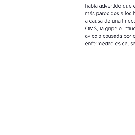
había advertido que 
más parecidos a los 
a causa de una infecc
OMS, la gripe o infl
avícola causada por c
enfermedad es causada