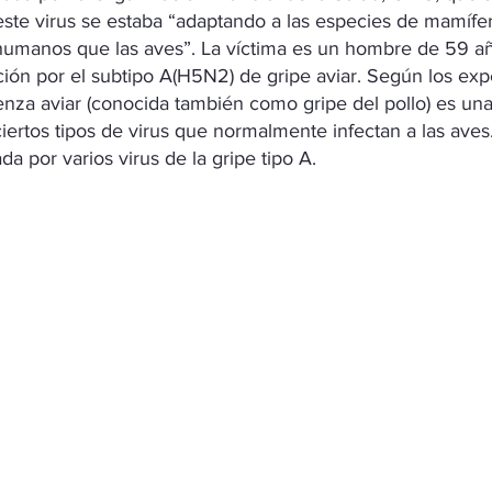
este virus se estaba “adaptando a las especies de mamífe
humanos que las aves”. La víctima es un hombre de 59 a
ión por el subtipo A(H5N2) de gripe aviar. Según los expe
uenza aviar (conocida también como gripe del pollo) es u
iertos tipos de virus que normalmente infectan a las aves.
 por varios virus de la gripe tipo A.