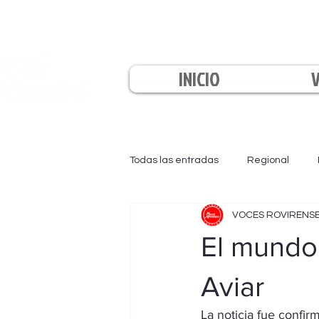
INICIO
Todas las entradas
Regional
VOCES ROVIRENS
EL INFORMATIVO
LA TARDE
El mundo 
Aviar
La noticia fue confi