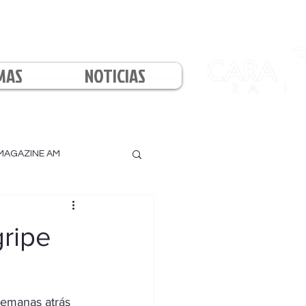
MAS
NOTICIAS
MAGAZINE AM
l
gripe
semanas atrás 