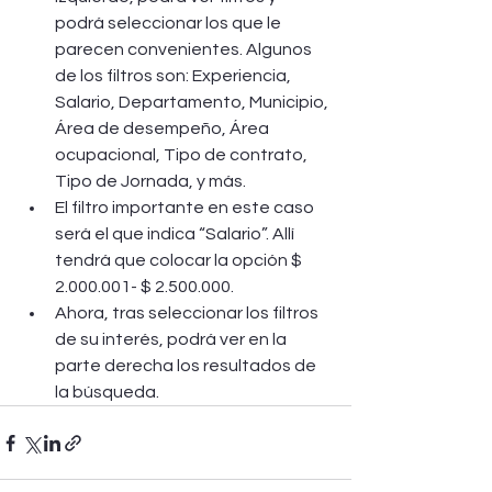
podrá seleccionar los que le 
parecen convenientes. Algunos 
de los filtros son: Experiencia, 
Salario, Departamento, Municipio, 
Área de desempeño, Área 
ocupacional, Tipo de contrato, 
Tipo de Jornada, y más.
El filtro importante en este caso 
será el que indica “Salario”. Allí 
tendrá que colocar la opción $ 
2.000.001- $ 2.500.000.
Ahora, tras seleccionar los filtros 
de su interés, podrá ver en la 
parte derecha los resultados de 
la búsqueda.