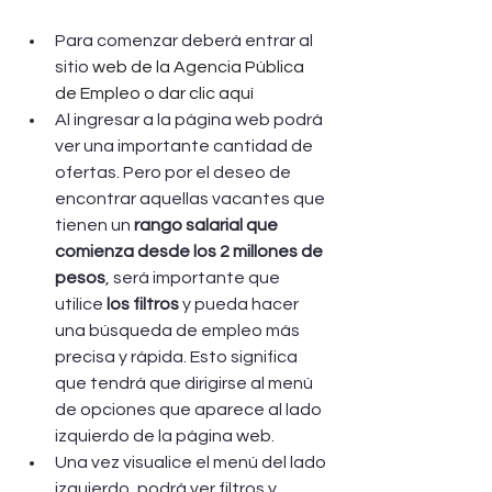
Para comenzar deberá entrar al 
sitio 
web de la Agencia Pública 
de Empleo o dar clic aquí
Al ingresar a la página web podrá 
ver una importante cantidad de 
ofertas. Pero por el deseo de 
encontrar aquellas vacantes que 
tienen un 
rango salarial que 
comienza desde los 2 millones de 
pesos
, será importante que 
utilice 
los filtros 
y pueda hacer 
una búsqueda de empleo más 
precisa y rápida. Esto significa 
que tendrá que dirigirse al menú 
de opciones que aparece al lado 
izquierdo de la página web.
Una vez visualice el menú del lado 
izquierdo, podrá ver filtros y 