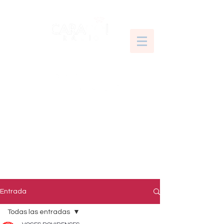
Entrada
Todas las entradas