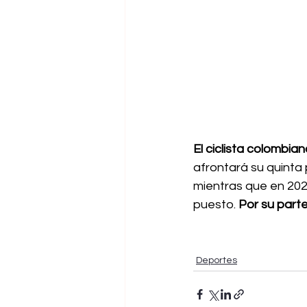
El ciclista colombia
afrontará su quinta 
mientras que en 2024
puesto. 
Por su parte
Deportes