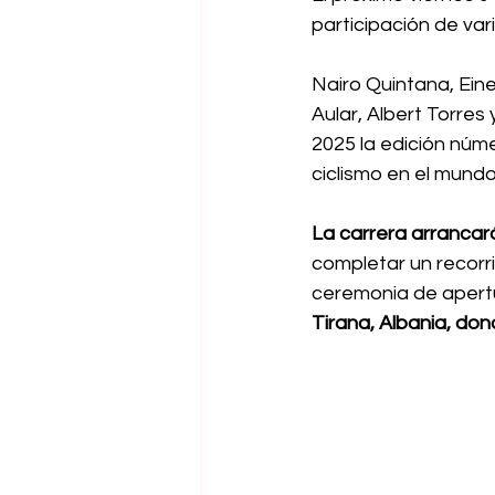
participación de var
Nairo Quintana, Ein
Aular, Albert Torres 
2025 la edición núme
ciclismo en el mundo
La carrera arrancará
completar un recorr
ceremonia de apertu
Tirana, Albania, don