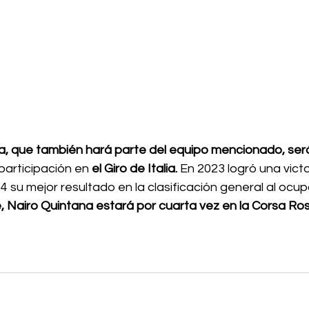
na, que también hará parte del equipo mencionado, será
participación en 
el Giro de Italia. 
En 2023 logró una victo
 su mejor resultado en la clasificación general al ocup
, Nairo Quintana estará por cuarta vez en la Corsa Ros