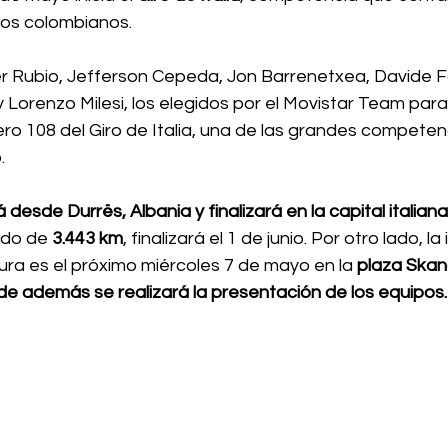
ios colombianos.
er Rubio, Jefferson Cepeda, Jon Barrenetxea, Davide Fo
y Lorenzo Milesi, 
los elegidos por el Movistar Team para
ro 108 del Giro de Italia, una de las grandes competenc
.
 desde Durrës, Albania y finalizará en la capital italia
ido de
 3.443 km
, finalizará el 1 de junio. Por otro lado, l
ra es el próximo miércoles 7 de mayo en la 
plaza Skan
de además se realizará la presentación de los equipos.