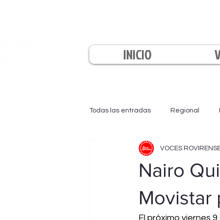
INICIO
Todas las entradas
Regional
VOCES ROVIRENS
EL INFORMATIVO
LA TARDE
Nairo Qu
Movistar p
El próximo viernes 9 