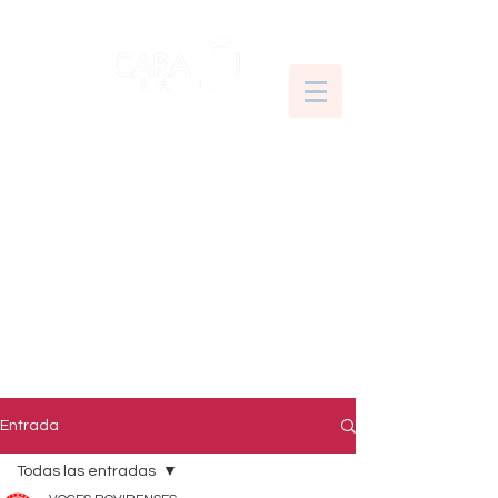
Entrada
Todas las entradas