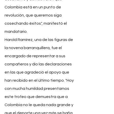
Colombia está en un punto de 
revolución, que queremos siga 
cosechando éxitos", manifestó el 
mandatario. 
Harold Ramírez, una de las figuras de 
la novena barranquillera, fue el 
encargado de representar a sus 
compañeros y dio las declaraciones 
en las que agradeció el apoyo que 
han recibido en el último tiempo. "Hoy 
con mucha humildad presentamos 
este trofeo que demuestra que a 
Colombia no le queda nada grande y 
que el deporte una vez más se baña 