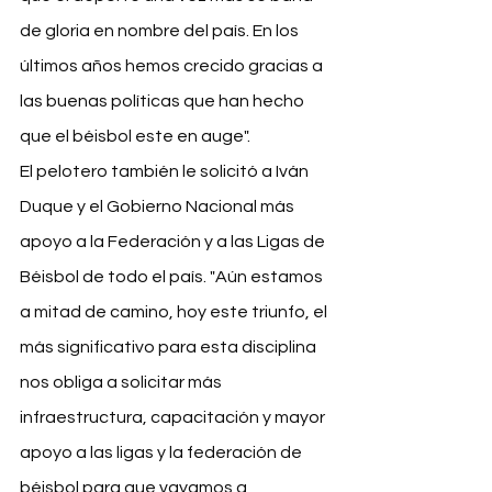
de gloria en nombre del país. En los 
últimos años hemos crecido gracias a 
las buenas políticas que han hecho 
que el béisbol este en auge".
El pelotero también le solicitó a Iván 
Duque y el Gobierno Nacional más 
apoyo a la Federación
 y a las Ligas de 
Béisbol de todo el país. "Aún estamos 
a mitad de camino, hoy este triunfo, el 
más significativo para esta disciplina 
nos obliga a solicitar más 
infraestructura, capacitación y mayor 
apoyo a las ligas y la federación de 
béisbol para que vayamos a 