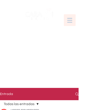
Entrada
Todas las entradas