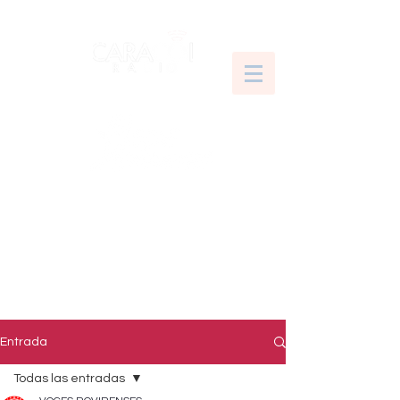
Entrada
Todas las entradas