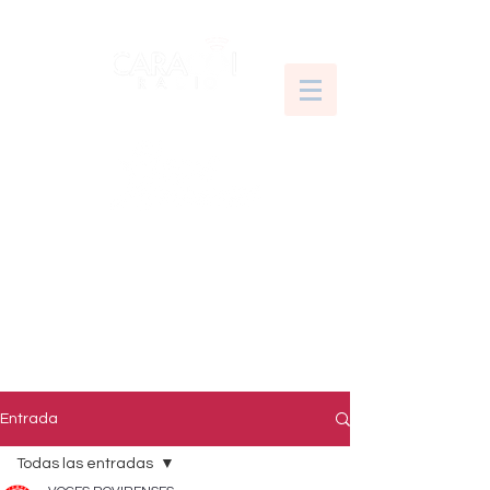
Entrada
Todas las entradas