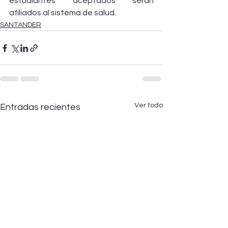
estudiantes aceptados serán 
afiliados al sistema de salud.
SANTANDER
Ver todo
Entradas recientes