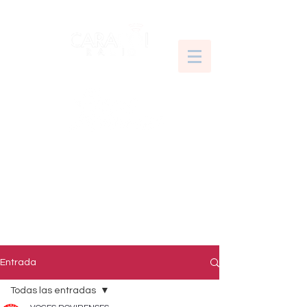
Entrada
Todas las entradas