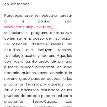
en Santander.
Para registrarse, es necesario ingresar 
a la página web 
www.senasofiaplus.edu.co
, 
seleccionar el programa de interés y 
comenzar el proceso de inscripción. 
Se ofrecen distintos niveles de 
estudios, que incluyen técnico, 
tecnólogo, auxiliar y operario. Aquellos 
con hasta quinto grado de primaria 
pueden buscar programas de nivel 
operario; quienes hayan completado 
noveno grado pueden acceder a los 
programas técnicos; y aquellos con 
título de bachiller y resultados en las 
pruebas de estado pueden aplicar a 
programas tecnológicos. Los 