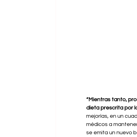
“Mientras tanto, pros
dieta prescrita por 
mejorías, en un cuad
médicos a mantener
se emita un nuevo b