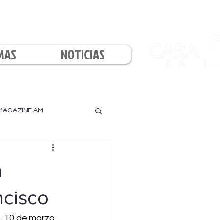
MAS
NOTICIAS
MAGAZINE AM
l
a
ncisco
, 10 de marzo, 