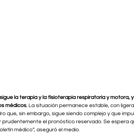
igue la terapia y la fisioterapia respiratoria y motora, y
los médicos. 
La situación permanece estable, con ligera
ro que, sin embargo, sigue siendo complejo y que impul
 prudentemente el pronóstico reservado. Se espera q
oletín médico”, aseguró el medio.