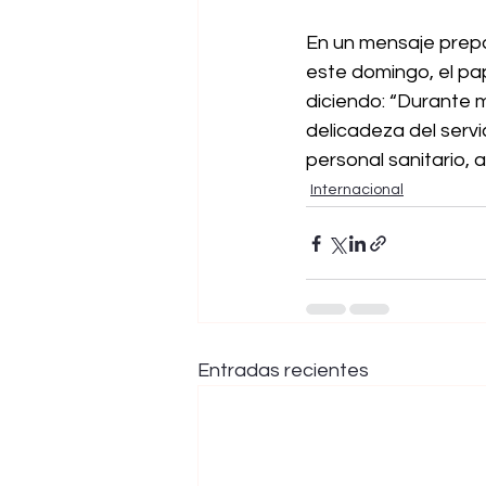
En un mensaje prepa
este domingo, el pap
diciendo: “Durante m
delicadeza del servic
personal sanitario,
Internacional
Entradas recientes