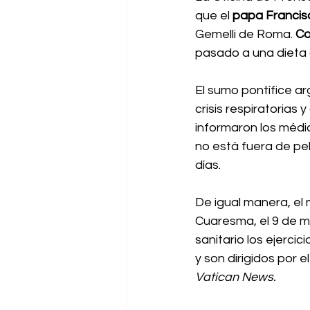
que el 
papa Francis
Gemelli de Roma. 
Co
pasado a una dieta 
El sumo pontífice ar
crisis respiratorias
informaron los médi
no está fuera de pe
días.
De igual manera, el
Cuaresma, el 9 de ma
sanitario los ejerci
y son dirigidos por e
Vatican News.