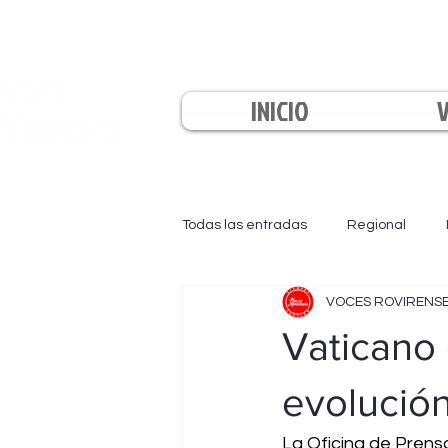
INICIO
Todas las entradas
Regional
VOCES ROVIRENS
EL INFORMATIVO
LA TARDE
Vaticano 
evolución
La Oficina de Prens