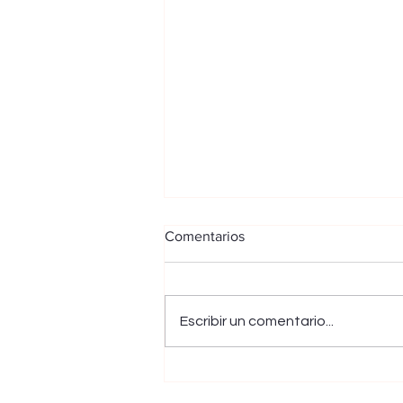
Comentarios
Escribir un comentario...
Una operación conjunta entre
autoridades de Venezuela y el