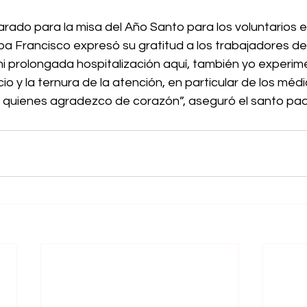
rado para la misa del Año Santo para los voluntarios e
a Francisco expresó su gratitud a los trabajadores de 
i prolongada hospitalización aquí, también yo experime
io y la ternura de la atención, en particular de los médi
 a quienes agradezco de corazón”, aseguró el santo pad