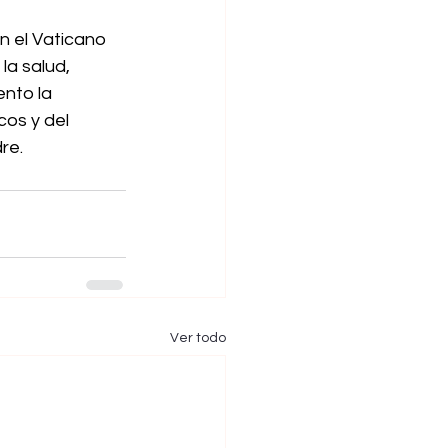
n el Vaticano 
la salud, 
nto la 
cos y del 
re.
Ver todo