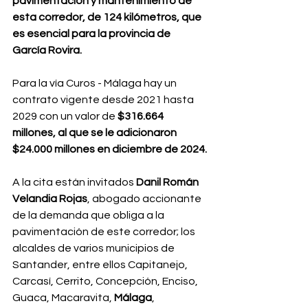
pavimentación y mantenimiento de 
esta corredor, de 124 kilómetros, que 
es esencial para la provincia de 
García Rovira.
Para la vía Curos - Málaga hay un 
contrato vigente desde 2021 hasta 
2029 con un valor de 
$316.664 
millones, al que se le adicionaron 
$24.000 millones en diciembre de 2024.
A la cita están invitados 
Danil Román 
Velandia Rojas
, abogado accionante 
de la demanda que obliga a la 
pavimentación de este corredor; los 
alcaldes de varios municipios de 
Santander, entre ellos Capitanejo, 
Carcasí, Cerrito, Concepción, Enciso, 
Guaca, Macaravita, 
Málaga
, 