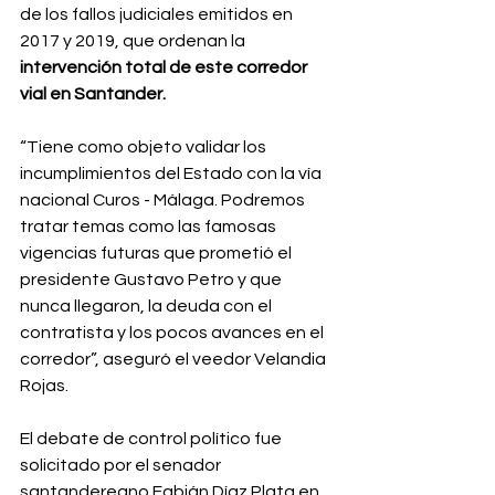
de los fallos judiciales emitidos en 
2017 y 2019, que ordenan la 
intervención total de este corredor 
vial en Santander.
“Tiene como objeto validar los 
incumplimientos del Estado con la vía 
nacional Curos - Málaga. Podremos 
tratar temas como las famosas 
vigencias futuras que prometió el 
presidente Gustavo Petro y que 
nunca llegaron, la deuda con el 
contratista y los pocos avances en el 
corredor”, aseguró el veedor Velandia 
Rojas.
El debate de control político fue 
solicitado por el senador 
santandereano Fabián Díaz Plata en 