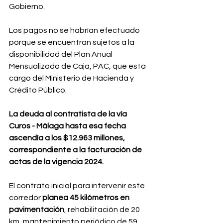
Gobierno.
Los pagos no se habrían efectuado 
porque se encuentran sujetos a la 
disponibilidad del Plan Anual 
Mensualizado de Caja, PAC, que está 
cargo del Ministerio de Hacienda y 
Crédito Público.
La deuda al contratista de la vía 
Curos - Málaga hasta esa fecha 
ascendía a los $12.963 millones, 
correspondiente a la facturación de 
actas de la vigencia 2024.
El contrato inicial para intervenir este 
corredor 
planea 45 kilómetros en 
pavimentación
, rehabilitación de 20 
km, mantenimiento periódico de 59 