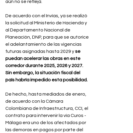
aún no se refleja.
De acuerdo con el Invías, ya se realizó 
la solicitud al Ministerio de Hacienda y 
al Departamento Nacional de 
Planeación, DNP, para que se autorice 
el adelantamiento de las vigencias 
futuras asignadas hasta 2029 y 
se 
puedan acelerar las obras en este 
corredor durante 2025, 2026 y 2027. 
Sin embargo, la situación fiscal del 
país habría impedido esta posibilidad.
De hecho, hasta mediados de enero, 
de acuerdo con la Cámara 
Colombiana de Infraestructura, CCI, el 
contrato para intervenir la vía Curos - 
Málaga era uno de los afectados por 
las demoras en pagos por parte del 