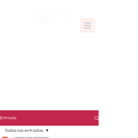
Entrada
Todas las entradas