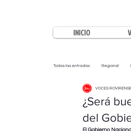
INICIO
Todas las entradas
Regional
VOCES ROVIRENS
EL INFORMATIVO
LA TARDE
¿Será bue
del Gobi
El Gobierno Nacional