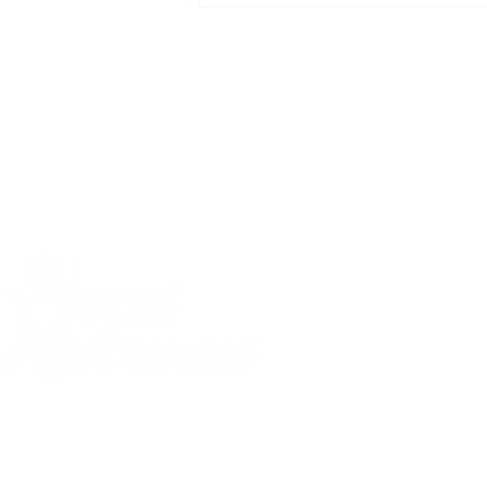
acuerdo entre manifestantes y
la gobernación de Santander
Málaga, Santander