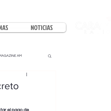
MAS
NOTICIAS
MAGAZINE AM
l
creto
tar el pago de 