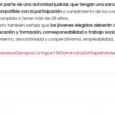
r parte de una autoridad judicial, que tengan una sanc
mpatible con la participación 
y cumplimiento de los c
umplido o tener más de 29 años.
reto también señala que
 los jóvenes elegidos deberán c
ción y formación, corresponsabilidad o trabajo social
iento, asociatividad y cooperativismo, empleabilidad, 
renses
#SiempreContigo
#1560am
#canal3
#Rapidhardw