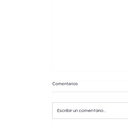
Comentarios
Escribir un comentario...
Continúan bloqueos pese