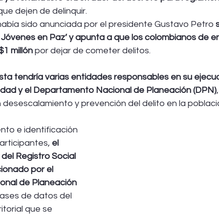
que dejen de delinquir.
 había sido anunciada por el presidente Gustavo Petro 
Jóvenes en Paz’ y apunta a que los colombianos de en
$1 millón
 por dejar de cometer delitos. 
ta tendría varias entidades responsables en su ejecuc
ualdad y el Departamento Nacional de Planeación (DPN)
n desescalamiento y prevención del delito en la poblac
to e identificación 
articipantes,
 el 
del Registro Social 
onado por el 
nal de Planeación 
ases de datos del 
itorial que se 