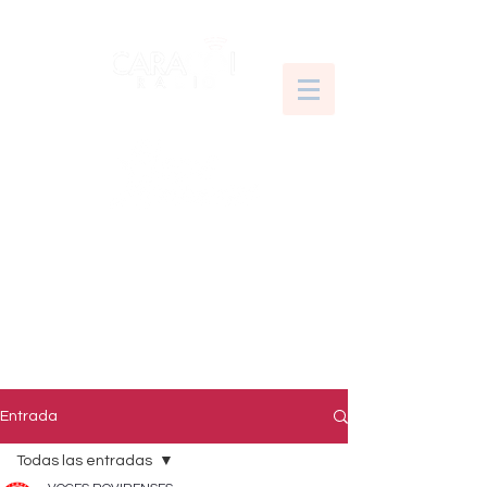
Entrada
Todas las entradas