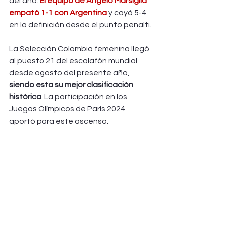
del año. 
El equipo de Ángelo Marsiglia 
empató 1-1 con Argentina
 y cayó 5-4 
en la definición desde el punto penalti.
La Selección Colombia femenina llegó 
al puesto 21 del escalafón mundial 
desde agosto del presente año, 
siendo esta su mejor clasificación 
histórica
. La participación en los 
Juegos Olímpicos de París 2024 
aportó para este ascenso.