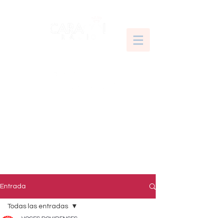
Entrada
Todas las entradas