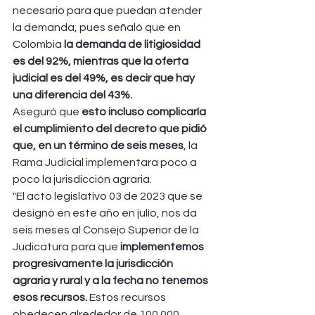
necesario para que puedan atender 
la demanda, pues señaló que en 
Colombia 
la demanda de litigiosidad 
es del 92%, mientras que la oferta 
judicial es del 49%, es decir que hay 
una diferencia del 43%. 
Aseguró que 
esto incluso complicaría 
el cumplimiento del decreto que pidió 
que, en un término de seis meses
, la 
Rama Judicial implementara poco a 
poco la jurisdicción agraria.
"El acto legislativo 03 de 2023 que se 
designó en este año en julio, nos da 
seis meses al Consejo Superior de la 
Judicatura para que 
implementemos 
progresivamente la jurisdicción 
agraria y rural y a la fecha no tenemos 
esos recursos. 
Estos recursos 
obedecen alrededor de 100.000 