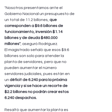
"Nosotros presentamos ante el 
Gobierno Nacional un presupuesto de 
un total de 11.2 billones, 
que 
corresponden a $9.6 billones de 
funcionamiento, inversión $1.14 
billones y de deuda $480.000 
millones"
, aseguró Rodríguez. 
El magistrado señaló que esos $9.6 
billones son solo para atender la 
planta de servidores, pero que no 
pueden aumentar el número 
servidores judiciales, pues están en 
un
 déficit de 6.240 para la próxima 
vigencia y si se hace un recorte de 
$2.2 billones no podrán crear estos 
6.240 despachos. 
Resaltó que aumentar la planta es 