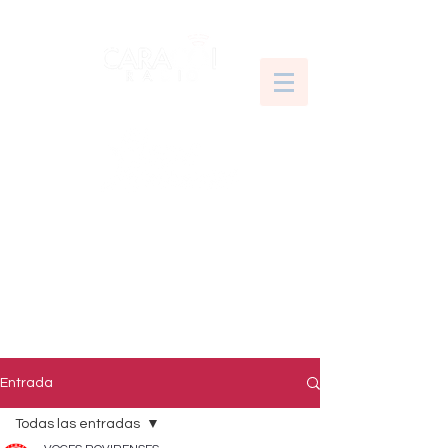
Entrada
Todas las entradas