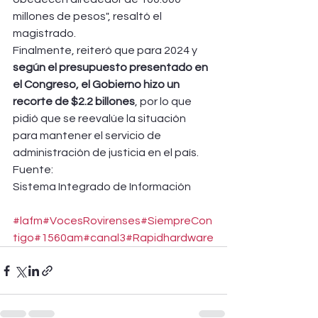
millones de pesos", resaltó el 
magistrado. 
Finalmente, reiteró que para 2024 y 
según el presupuesto presentado en 
el Congreso, el Gobierno hizo un 
recorte de $2.2 billones
, por lo que 
pidió que se reevalúe la situación 
para mantener el servicio de 
administración de justicia en el país.
Fuente:
Sistema Integrado de Información
#lafm
#VocesRovirenses
#SiempreCon
tigo
#1560am
#canal3
#Rapidhardware