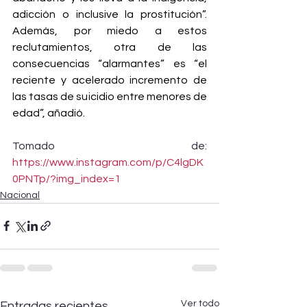
adicción o inclusive la prostitución”. 
Además, por miedo a estos 
reclutamientos, otra de las 
consecuencias “alarmantes” es “el 
reciente y acelerado incremento de 
las tasas de suicidio entre menores de 
edad”, añadió.
Tomado de: 
https://www.instagram.com/p/C4lgDK
0PNTp/?img_index=1
Nacional
Ver todo
Entradas recientes