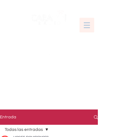
Entrada
Todas las entradas