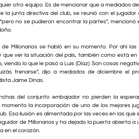
quier otro equipo. Es de mencionar que a mediados del
 la junta directiva del club, se reunió con el jugador
 “pero no se pudieron encontrar la partes”,
 mencionó 
doño.
 de Millonarios se habló en su momento. Por ahí las 
que ver la situación del país, también como está en
 viendo lo que le pasó a Luis (Díaz). Son cosas negativ
izás frenarse”, 
dijo a mediados de diciembre el pr
dista Jaime Dinas.
inchas del conjunto embajador no pierden la espera
 momento la incorporación de uno de los mejores ju
lub. Esa ilusión es alimentada por
las veces en las que e
guidor de Millonarios
 y ha dejado la puerta abierta a u
va en el corazón.