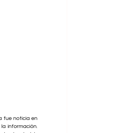
fue noticia en 
a información. 