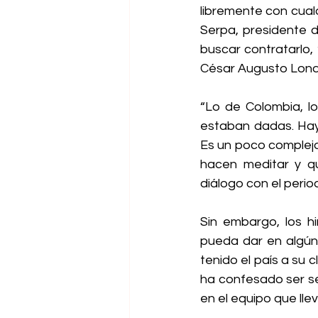
libremente con cual
Serpa, presidente de
buscar contratarlo,
César Augusto Lon
“Lo de Colombia, lo
estaban dadas. Hay 
Es un poco complejo,
hacen meditar y qu
diálogo con el perio
Sin embargo, los h
pueda dar en algún
tenido el país a su c
ha confesado ser se
en el equipo que lle