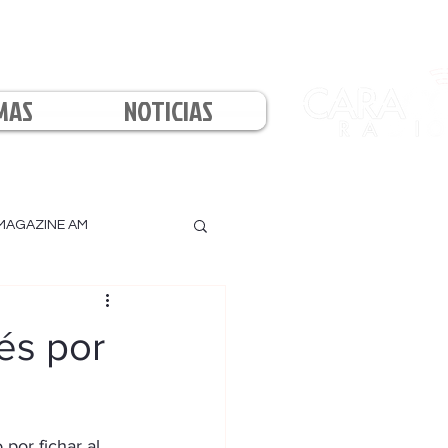
MAS
NOTICIAS
MAGAZINE AM
l
rés por
por fichar al 