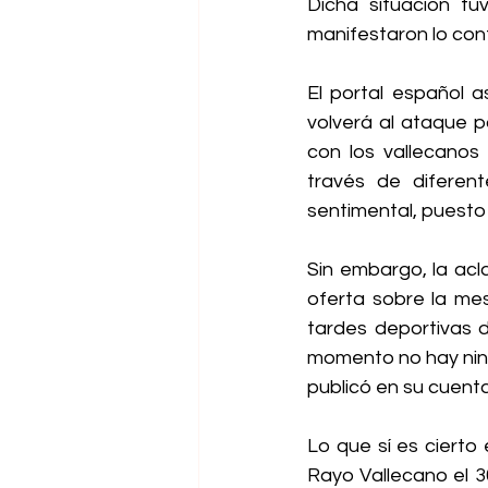
Dicha situación tu
manifestaron lo cont
El portal español a
volverá al ataque p
con los vallecanos 
través de diferen
sentimental, puesto 
Sin embargo, la acl
oferta sobre la mes
tardes deportivas d
momento no hay ning
publicó en su cuenta 
Lo que sí es cierto
Rayo Vallecano el 3