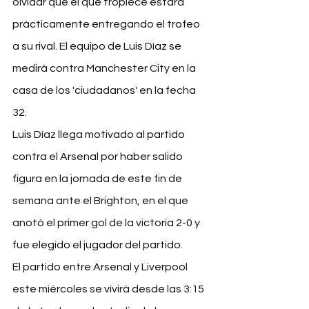
olvidar que el que tropiece estará 
prácticamente entregando el trofeo 
a su rival. El equipo de Luis Díaz se 
medirá contra Manchester City en la 
casa de los 'ciudadanos' en la fecha 
32.
Luis Díaz llega motivado al partido 
contra el Arsenal 
por haber salido 
figura
 en la jornada de este fin de 
semana ante el Brighton, en el que 
anotó el primer gol de la victoria 2-0 y 
fue elegido el jugador del partido.
El partido entre Arsenal y Liverpool 
este miércoles se vivirá desde las 3:15 