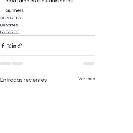
de la tarde en el estadio de los 
Gunners.
DEPORTES
Deportes
LA TARDE
Ver todo
Entradas recientes