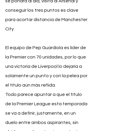
se pondrá al día, visita al Arsenal y 
conseguir los tres puntos es clave 
para acortar distancia de Manchester 
City.
El equipo de Pep Guardiola es líder de 
la Premier con 70 unidades, por lo que 
una victoria de Liverpool lo dejaría a 
solamente un punto y con la pelea por 
el título aún más reñida.
Todo parece apuntar a que el título 
de la Premier League esta temporada 
se va a definir, justamente, en un 
duelo entre ambos aspirantes, sin 