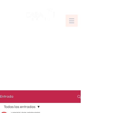
Entrada
Todas las entradas