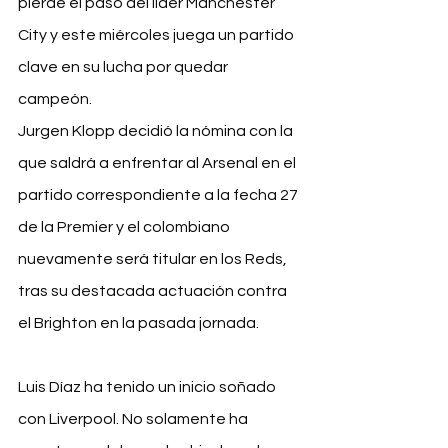
pierde el paso del líder Manchester 
City y este miércoles juega un partido 
clave en su lucha por quedar 
campeón.
Jurgen Klopp decidió la nómina con la 
que saldrá a enfrentar al Arsenal en el 
partido correspondiente a la fecha 27 
de la Premier y el colombiano 
nuevamente será titular en los Reds, 
tras su destacada actuación contra 
el Brighton en la pasada jornada.
Luis Díaz ha tenido un inicio soñado 
con Liverpool. No solamente ha 