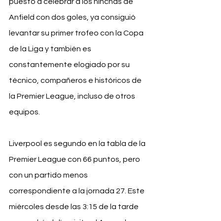
puesto a 
celebrar a los hinchas de 
Anfield con dos goles
, ya consiguió 
levantar su primer 
trofeo con la Copa 
de la Liga y
 también es 
constantemente elogiado por su 
técnico, compañeros e históricos de 
la Premier League, incluso de otros 
equipos.
Liverpool es segundo en la tabla de la 
Premier League con 66 puntos, pero 
con un partido menos 
correspondiente a la jornada 27. Este 
miércoles desde las 3:15 de la tarde 