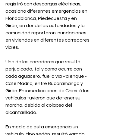
registró con descargas eléctricas, 
ocasionó diferentes emergencias en 
Floridablanca, Piedecuesta y en 
Girón, en donde las autoridades y la 
comunidad reportaron inundaciones 
en viviendas en diferentes corredores 
viales.
Uno de los corredores que resultó 
perjudicado, tal y como ocurre con 
cada aguacero, fue la vía Palenque - 
Café Madrid, entre Bucaramanga y 
Girón. En inmediaciones de Chimitá los 
vehículos tuvieron que detener su 
marcha, debido al colapso del 
alcantarillado.
En medio de esta emergencia un 
vehículo, tipo sedán, resultó varado 