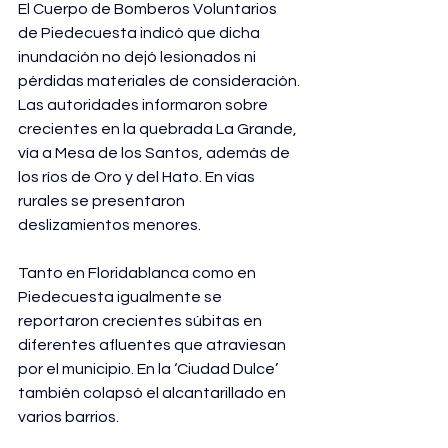
El Cuerpo de Bomberos Voluntarios 
de Piedecuesta indicó que dicha 
inundación no dejó lesionados ni 
pérdidas materiales de consideración.
Las autoridades informaron sobre 
crecientes en la quebrada La Grande, 
vía a Mesa de los Santos, además de 
los ríos de Oro y del Hato. En vías 
rurales se presentaron 
deslizamientos menores.
Tanto en Floridablanca como en 
Piedecuesta igualmente se 
reportaron crecientes súbitas en 
diferentes afluentes que atraviesan 
por el municipio. En la ‘Ciudad Dulce’ 
también colapsó el alcantarillado en 
varios barrios.