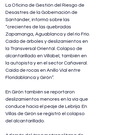
La Oficina de Gestión del Riesgo de 
Desastres de la Gobernación de 
Santander, informó sobre las 
“crecientes de las quebradas 
Zapamanga, Aguablanca y del río Frío. 
Caída de árboles y deslizamientos en 
la Transversal Oriental. Colapso de 
alcantarillado en Villabel, también en 
la autopista y en el sector Cañaveral. 
Caída de rocas en Anillo Vial entre 
Floridablanca y Girón”.
En Girón también se reportaron 
deslizamientos menores en la vía que 
conduce hacia el peaje de Lebrija. En 
Villas de Girón se registró el colapso 
del alcantarillado.