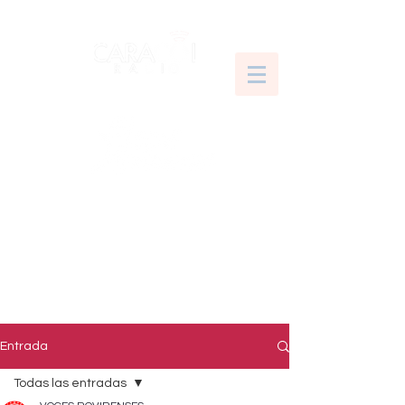
Entrada
Todas las entradas