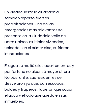
En Piedecuesta la ciudadanía 
también reportó fuertes 
precipitaciones. Una de las 
emergencias más relevantes se 
presentó en la Ciudadela Valle de 
Barro Balnco. Múltiples viviendas, 
ubicadas en el primer piso, sufrieron 
inundaciones.
El agua se metió a los apartamentos y 
por fortuna no alcanzó mayor altura. 
No obstante, sus residentes se 
desvelaron ya que, con escobas, 
baldes y traperos, tuvieron que sacar 
el agua y el lodo que quedó en sus 
inmuebles.