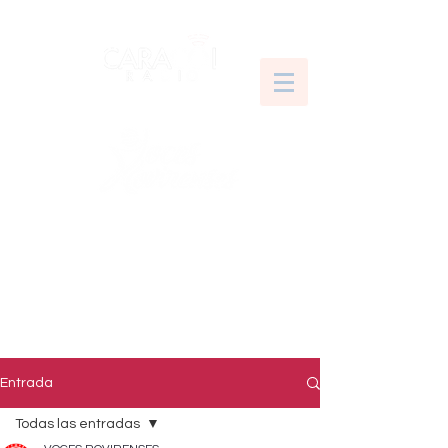
Entrada
Todas las entradas