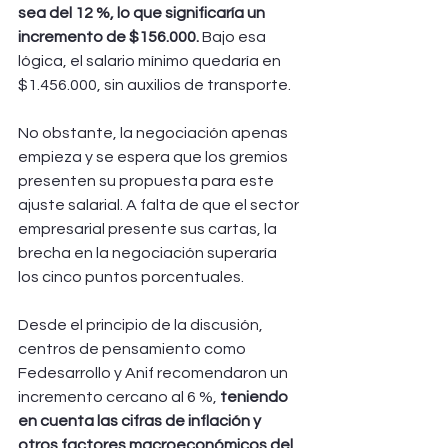
sea del 12 %, lo que significaría un 
incremento de $156.000.
 Bajo esa 
lógica, el salario mínimo quedaría en 
$1.456.000, sin auxilios de transporte.
No obstante, la negociación apenas 
empieza y se espera que los gremios 
presenten su propuesta para este 
ajuste salarial. A falta de que el sector 
empresarial presente sus cartas, la 
brecha en la negociación superaría 
los cinco puntos porcentuales.
Desde el principio de la discusión, 
centros de pensamiento como 
Fedesarrollo y Anif recomendaron un 
incremento cercano al 6 %,
 teniendo 
en cuenta las cifras de inflación y 
otros factores macroeconómicos del 