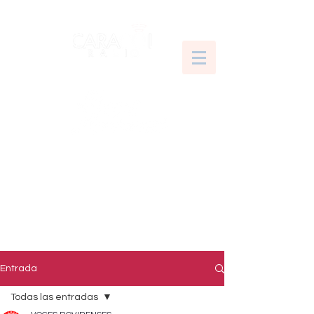
Entrada
Todas las entradas