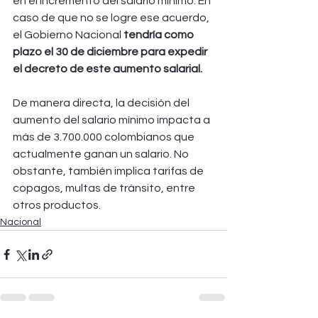
en el incremento del salario mínimo. En 
caso de que no se logre ese acuerdo, 
el Gobierno Nacional
 tendría como 
plazo el 30 de diciembre para expedir 
el decreto de este aumento salarial.
De manera directa, la decisión del 
aumento del salario mínimo impacta a 
más de 3.700.000 colombianos que 
actualmente ganan un salario. No 
obstante, también implica tarifas de 
copagos, multas de tránsito, entre 
otros productos.
Nacional