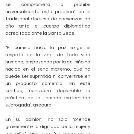
se comprometa a prohibir 
universalmente esta práctica", en el 
tradicional discurso de comienzos de 
año ante el cuerpo diplomático 
acreditado ante la Santa Sede.
"El camino hacia la paz exige el 
respeto de la vida, de toda vida 
humana, empezando por la del niño no 
nacido en el seno materno, que no 
puede ser suprimida ni convertirse en 
un producto comercial. En este 
sentido, considero deplorable la 
práctica de la llamada maternidad 
subrogada", aseguró
En su opinión, no solo "ofende 
gravemente la dignidad de la mujer y 
del niño", sino que "se basa en la 