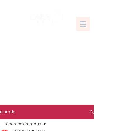
Entrada
Todas las entradas