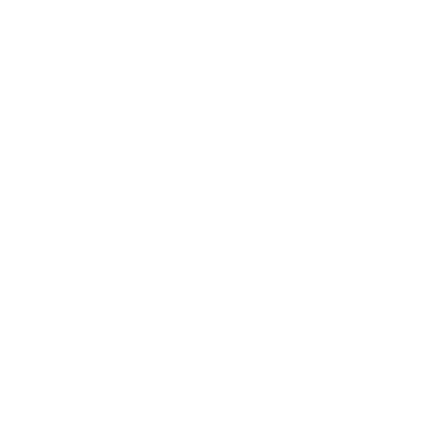
Invias
Málaga, Santander