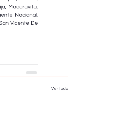
a, Macaravita, 
nte Nacional, 
San Vicente De 
Ver todo