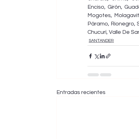
Enciso, Girón, Guad
Mogotes, Molagavit
Páramo, Rionegro, S
Chucurí, Valle De S
SANTANDER
Entradas recientes