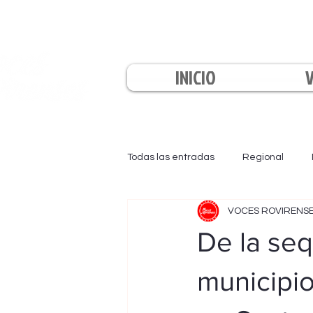
INICIO
Todas las entradas
Regional
VOCES ROVIRENS
EL INFORMATIVO
LA TARDE
De la seq
municipio