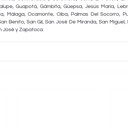
alupe, Guapotá, Gámbita, Güepsa, Jesús María, Lebrij
a, Málaga, Ocamonte, Oiba, Palmas Del Socorro, Pue
an Benito, San Gil, San José De Miranda, San Miguel, 
an José y Zapatoca.