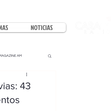
MAS
NOTICIAS
MAGAZINE AM
l
vias: 43
entos