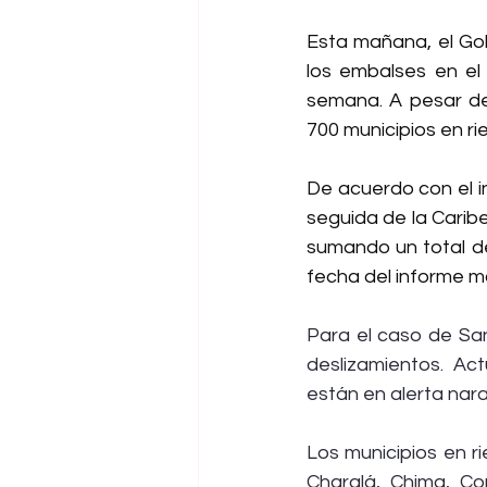
Esta mañana, el Gob
los embalses en el 
semana. A pesar de 
700 municipios en ri
De acuerdo con el i
seguida de la Caribe
sumando un total de 
fecha del informe má
Para el caso de Sa
deslizamientos. Act
están en alerta nara
Los municipios en r
Charalá, Chima, Con