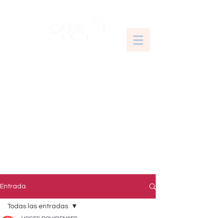
Entrada
Todas las entradas