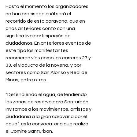
Hasta el momento los organizadores 
no han precisado cuál será el 
recorrido de esta caravana, que en 
años anteriores contó con una 
significativa participación de 
ciudadanos. En anteriores eventos de 
este tipo los manifestantes 
recorrieron vías como las carreras 27 y 
33, el viaducto de la novena, y por 
sectores como San Alonso y Real de 
Minas, entre otros.
“Defendiendo el agua, defendiendo 
las zonas de reserva para Santurbán. 
Invitamos a los movimientos, artistas y 
ciudadanía a la gran caravana por el 
agua”, es la convocatoria que realiza 
el Comité Santurbán.