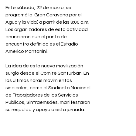
Este sábado, 22 de marzo, se 
programó la ‘Gran Caravana por el 
Agua y la Vida’, a partir de las 8:00 a.m. 
Los organizadores de esta actividad 
anunciaron que el punto de 
encuentro definido es el Estadio 
Américo Montanini.
La idea de esta nueva movilización 
surgió desde el Comité Santurbán. En 
las últimas horas movimientos 
sindicales, como el Sindicato Nacional 
de Trabajadores de los Servicios 
Públicos, Sintraemsdes, manifestaron 
su respaldo y apoyo a esta jornada.