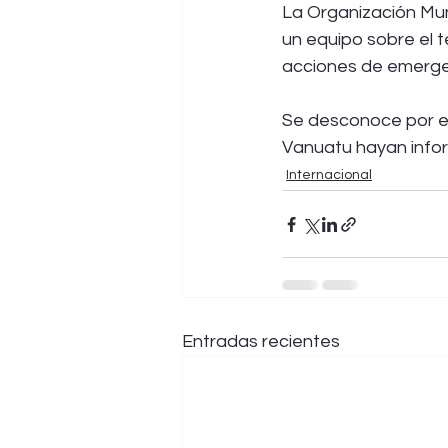
La Organización Mun
un equipo sobre el te
acciones de emerge
Se desconoce por el
Vanuatu hayan info
Internacional
Entradas recientes