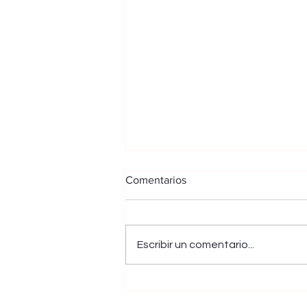
Comentarios
Escribir un comentario...
Una operación conjunta entre
autoridades de Venezuela y el