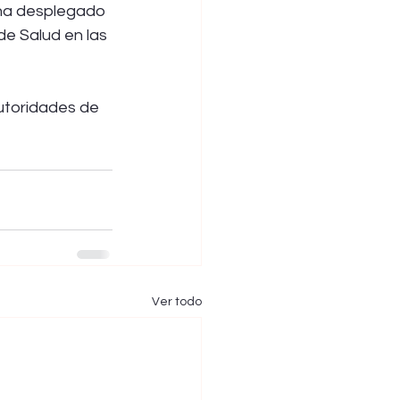
 ha desplegado 
de Salud en las 
utoridades de 
Ver todo