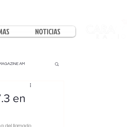
MAS
NOTICIAS
MAGAZINE AM
l
.3 en
a del llamado 