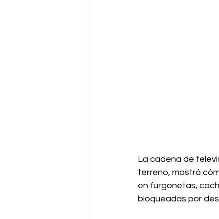
La cadena de televi
terreno, mostró cóm
en furgonetas, coch
bloqueadas por desli