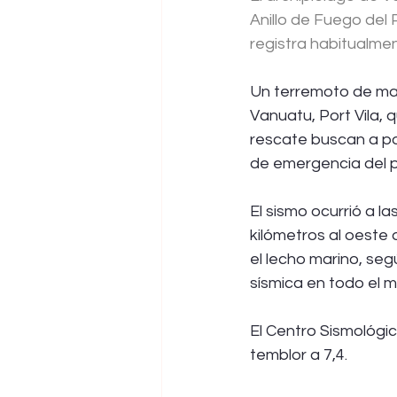
Anillo de Fuego del 
registra habitualme
Un terremoto de mag
Vanuatu, Port Vila,
rescate buscan a pos
de emergencia del p
El sismo ocurrió a la
kilómetros al oeste 
el lecho marino, seg
sísmica en todo el 
El Centro Sismológi
temblor a 7,4.